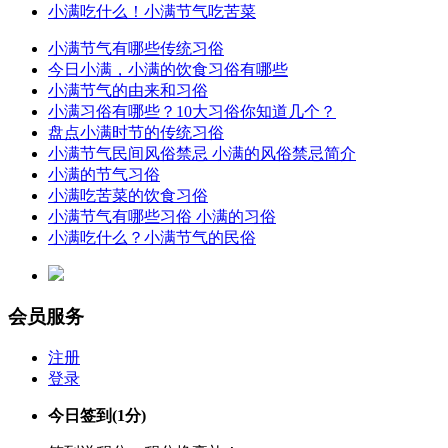
小满吃什么！小满节气吃苦菜
小满节气有哪些传统习俗
今日小满，小满的饮食习俗有哪些
小满节气的由来和习俗
小满习俗有哪些？10大习俗你知道几个？
盘点小满时节的传统习俗
小满节气民间风俗禁忌 小满的风俗禁忌简介
小满的节气习俗
小满吃苦菜的饮食习俗
小满节气有哪些习俗 小满的习俗
小满吃什么？小满节气的民俗
会员服务
注册
登录
今日签到
(1分)