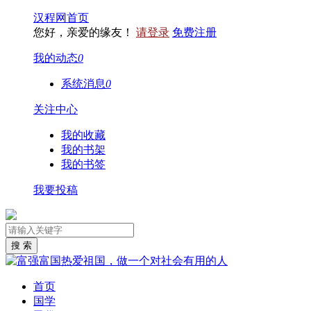
汉程网首页
您好，亲爱的缘友！
请登录
免费注册
我的动态
0
系统消息
0
关注中心
我的收藏
我的书架
我的书签
我要投稿
首页
国学