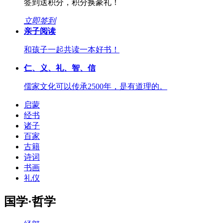
签到送积分，积分换豪礼！
立即签到
亲子阅读
和孩子一起共读一本好书！
仁、义、礼、智、信
儒家文化可以传承2500年，是有道理的。
启蒙
经书
诸子
百家
古籍
诗词
书画
礼仪
国学·哲学