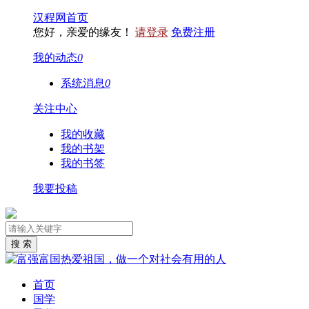
汉程网首页
您好，亲爱的缘友！
请登录
免费注册
我的动态
0
系统消息
0
关注中心
我的收藏
我的书架
我的书签
我要投稿
首页
国学