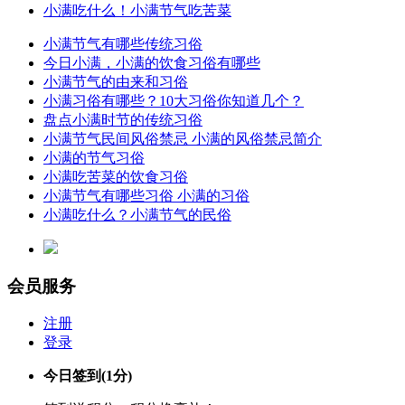
小满吃什么！小满节气吃苦菜
小满节气有哪些传统习俗
今日小满，小满的饮食习俗有哪些
小满节气的由来和习俗
小满习俗有哪些？10大习俗你知道几个？
盘点小满时节的传统习俗
小满节气民间风俗禁忌 小满的风俗禁忌简介
小满的节气习俗
小满吃苦菜的饮食习俗
小满节气有哪些习俗 小满的习俗
小满吃什么？小满节气的民俗
会员服务
注册
登录
今日签到
(1分)