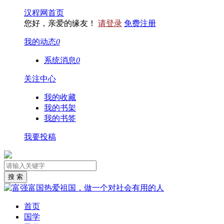
汉程网首页
您好，亲爱的缘友！
请登录
免费注册
我的动态
0
系统消息
0
关注中心
我的收藏
我的书架
我的书签
我要投稿
首页
国学