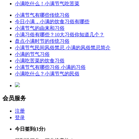
小满吃什么！小满节气吃苦菜
小满节气有哪些传统习俗
今日小满，小满的饮食习俗有哪些
小满节气的由来和习俗
小满习俗有哪些？10大习俗你知道几个？
盘点小满时节的传统习俗
小满节气民间风俗禁忌 小满的风俗禁忌简介
小满的节气习俗
小满吃苦菜的饮食习俗
小满节气有哪些习俗 小满的习俗
小满吃什么？小满节气的民俗
会员服务
注册
登录
今日签到
(1分)