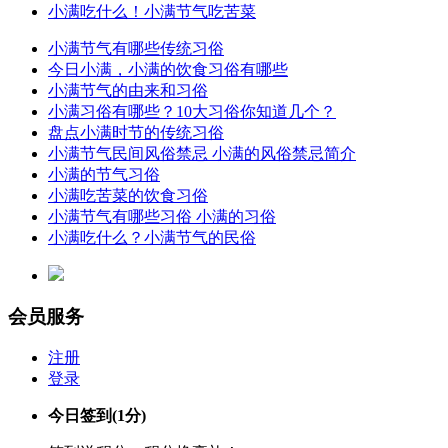
小满吃什么！小满节气吃苦菜
小满节气有哪些传统习俗
今日小满，小满的饮食习俗有哪些
小满节气的由来和习俗
小满习俗有哪些？10大习俗你知道几个？
盘点小满时节的传统习俗
小满节气民间风俗禁忌 小满的风俗禁忌简介
小满的节气习俗
小满吃苦菜的饮食习俗
小满节气有哪些习俗 小满的习俗
小满吃什么？小满节气的民俗
会员服务
注册
登录
今日签到
(1分)