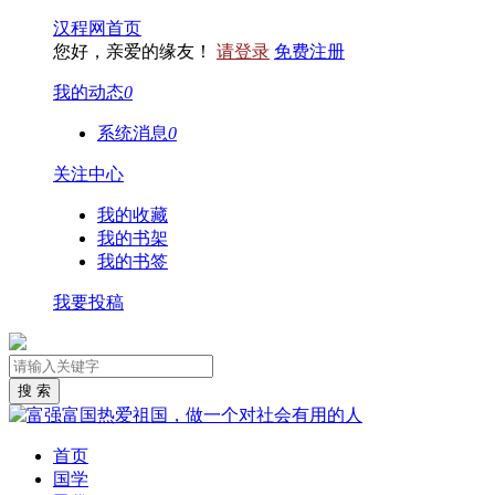
汉程网首页
您好，亲爱的缘友！
请登录
免费注册
我的动态
0
系统消息
0
关注中心
我的收藏
我的书架
我的书签
我要投稿
首页
国学