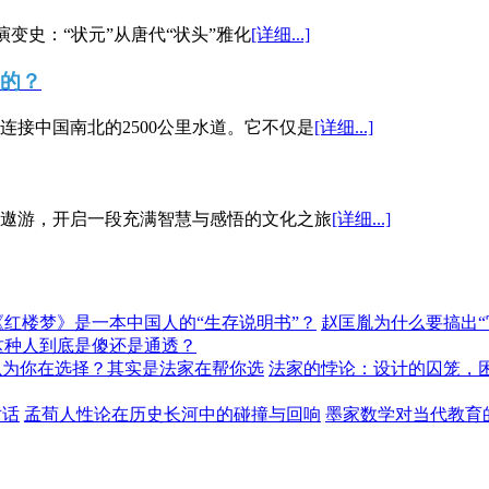
演变史：“状元”从唐代“状头”雅化
[详细...]
”的？
接中国南北的2500公里水道。它不仅是
[详细...]
遨游，开启一段充满智慧与感悟的文化之旅
[详细...]
《红楼梦》是一本中国人的“生存说明书”？
赵匡胤为什么要搞出
这种人到底是傻还是通透？
以为你在选择？其实是法家在帮你选
法家的悖论：设计的囚笼，
对话
孟荀人性论在历史长河中的碰撞与回响
墨家数学对当代教育